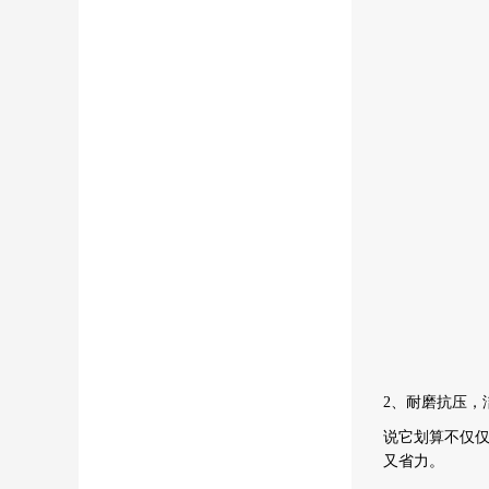
2、耐磨抗压，
说它划算不仅
又省力。