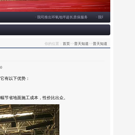
·
我司推出环氧地坪超长质保服务
·
我司开设德阳地坪公司办事
你的位置：
首页
>>
普天知道
>>
普天知道
80
！它有以下优势：
大幅节省地面施工成本，性价比出众。