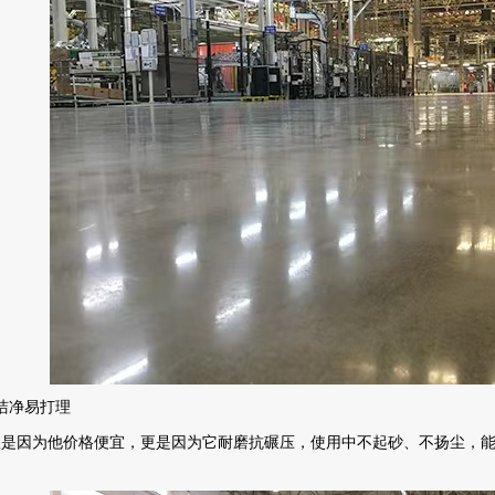
洁净易打理
仅是因为他价格便宜，更是因为它耐磨抗碾压，使用中不起砂、不扬尘，