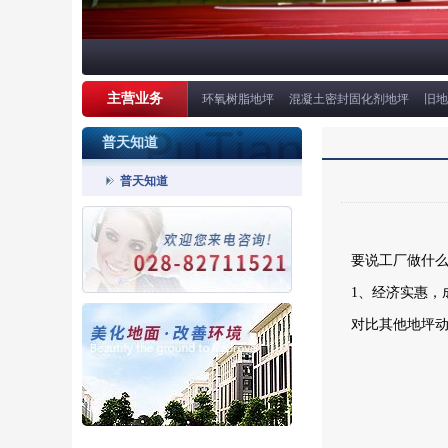
主营业务
环氧树脂地坪
混凝土密封固化剂地坪
旧地
普天知道
普天知道
要说工厂做什
1、经济实惠，
对比其他地坪