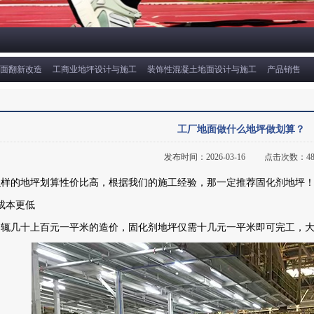
面翻新改造
工商业地坪设计与施工
装饰性混凝土地面设计与施工
产品销售
工厂地面做什么地坪做划算？
发布时间：2026-03-16
点击次数：
4
么样的地坪划算性价比高，根据我们的施工经验，那一定推荐固化剂地坪
成本更低
动辄几十上百元一平米的造价，固化剂地坪仅需十几元一平米即可完工，