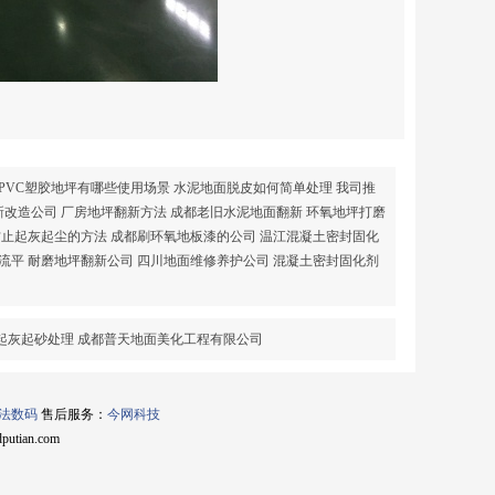
PVC塑胶地坪有哪些使用场景
水泥地面脱皮如何简单处理
我司推
新改造公司
厂房地坪翻新方法
成都老旧水泥地面翻新
环氧地坪打磨
防止起灰起尘的方法
成都刷环氧地板漆的公司
温江混凝土密封固化
流平
耐磨地坪翻新公司
四川地面维修养护公司
混凝土密封固化剂
起灰起砂处理
成都普天地面美化工程有限公司
法数码
售后服务：
今网科技
utian.com